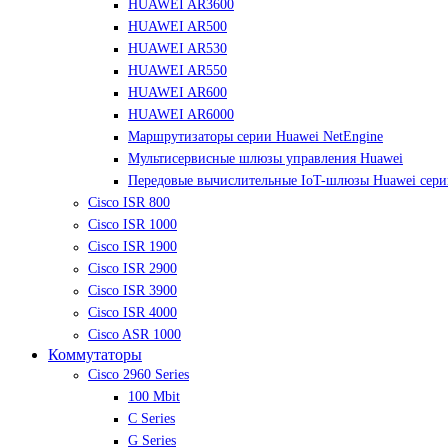
HUAWEI AR3600
HUAWEI AR500
HUAWEI AR530
HUAWEI AR550
HUAWEI AR600
HUAWEI AR6000
Маршрутизаторы серии Huawei NetEngine
Мультисервисные шлюзы управления Huawei
Передовые вычислительные IoT-шлюзы Huawei сер
Cisco ISR 800
Cisco ISR 1000
Cisco ISR 1900
Cisco ISR 2900
Cisco ISR 3900
Cisco ISR 4000
Cisco ASR 1000
Коммутаторы
Cisco 2960 Series
100 Mbit
C Series
G Series