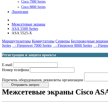
Cisco 7900 Series
Cisco 8800 Series
Лицензии
Межсетевые экраны
ASA 5500 Series
ASA 5525-X
Маршрутизаторы
Коммутаторы
Серверы
Беспроводные решени
Series
- Firepower 7000 Series
- Firepower 8000 Series
- Firepo
Регистрация и защита проекта
E-mail
Номер телефона
Перечень оборудования, реквизиты организации
Отправить запрос
Межсетевые экраны Cisco ASA