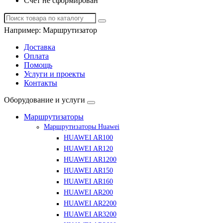
Счет не сформирован
Например:
Маршрутизатор
Доставка
Оплата
Помощь
Услуги и проекты
Контакты
Оборудование и услуги
Маршрутизаторы
Маршрутизаторы Huawei
HUAWEI AR100
HUAWEI AR120
HUAWEI AR1200
HUAWEI AR150
HUAWEI AR160
HUAWEI AR200
HUAWEI AR2200
HUAWEI AR3200