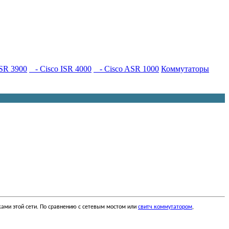
SR 3900
- Cisco ISR 4000
- Cisco ASR 1000
Коммутаторы
ками этой сети. По сравнению с сетевым мостом или
свитч коммутатором
,