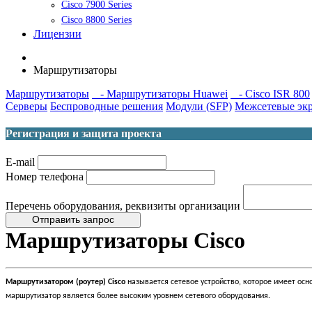
Cisco 7900 Series
Cisco 8800 Series
Лицензии
Маршрутизаторы
Маршрутизаторы
- Маршрутизаторы Huawei
- Cisco ISR 800
Серверы
Беспроводные решения
Модули (SFP)
Межсетевые эк
Регистрация и защита проекта
E-mail
Номер телефона
Перечень оборудования, реквизиты организации
Отправить запрос
Маршрутизаторы Cisco
Маршрутизатором (роутер) Cisco
называется сетевое устройство, которое имеет осн
маршрутизатор является более высоким уровнем сетевого оборудования.