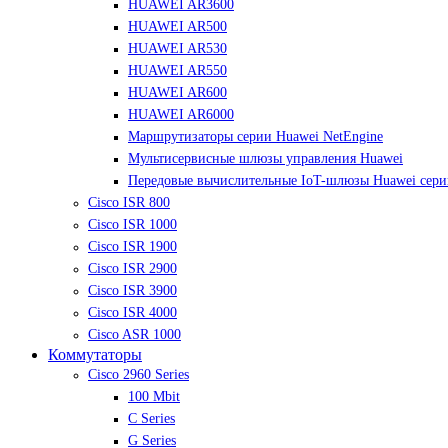
HUAWEI AR3600
HUAWEI AR500
HUAWEI AR530
HUAWEI AR550
HUAWEI AR600
HUAWEI AR6000
Маршрутизаторы серии Huawei NetEngine
Мультисервисные шлюзы управления Huawei
Передовые вычислительные IoT-шлюзы Huawei сер
Cisco ISR 800
Cisco ISR 1000
Cisco ISR 1900
Cisco ISR 2900
Cisco ISR 3900
Cisco ISR 4000
Cisco ASR 1000
Коммутаторы
Cisco 2960 Series
100 Mbit
C Series
G Series