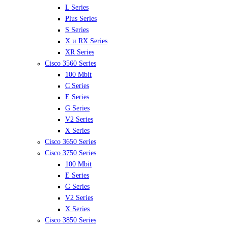
L Series
Plus Series
S Series
X и RX Series
XR Series
Cisco 3560 Series
100 Mbit
C Series
E Series
G Series
V2 Series
X Series
Cisco 3650 Series
Cisco 3750 Series
100 Mbit
E Series
G Series
V2 Series
X Series
Cisco 3850 Series