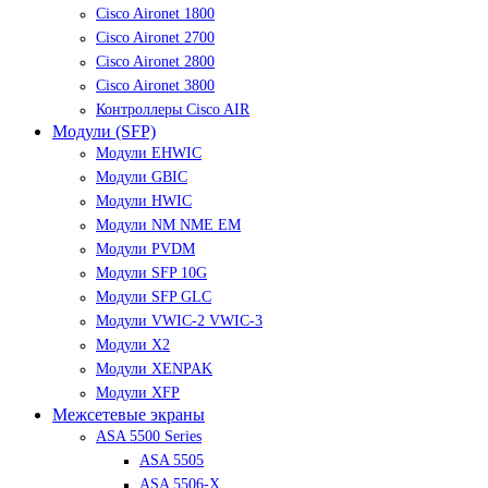
Cisco Aironet 1800
Cisco Aironet 2700
Cisco Aironet 2800
Cisco Aironet 3800
Контроллеры Cisco AIR
Модули (SFP)
Модули EHWIC
Модули GBIC
Модули HWIC
Модули NM NME EM
Модули PVDM
Модули SFP 10G
Модули SFP GLC
Модули VWIC-2 VWIC-3
Модули X2
Модули XENPAK
Модули XFP
Межсетевые экраны
ASA 5500 Series
ASA 5505
ASA 5506-X